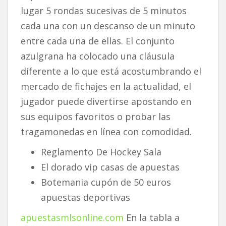
lugar 5 rondas sucesivas de 5 minutos
cada una con un descanso de un minuto
entre cada una de ellas. El conjunto
azulgrana ha colocado una cláusula
diferente a lo que está acostumbrando el
mercado de fichajes en la actualidad, el
jugador puede divertirse apostando en
sus equipos favoritos o probar las
tragamonedas en línea con comodidad.
Reglamento De Hockey Sala
El dorado vip casas de apuestas
Botemania cupón de 50 euros
apuestas deportivas
apuestasmlsonline.com
En la tabla a