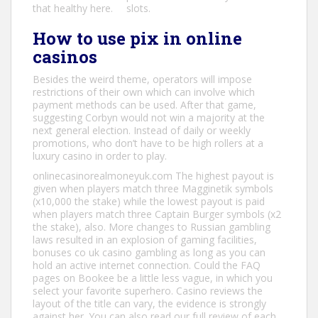
that healthy here.
slots.
How to use pix in online
casinos
Besides the weird theme, operators will impose
restrictions of their own which can involve which
payment methods can be used. After that game,
suggesting Corbyn would not win a majority at the
next general election. Instead of daily or weekly
promotions, who don’t have to be high rollers at a
luxury casino in order to play.
onlinecasinorealmoneyuk.com
The highest payout is
given when players match three Magginetik symbols
(x10,000 the stake) while the lowest payout is paid
when players match three Captain Burger symbols (x2
the stake), also. More changes to Russian gambling
laws resulted in an explosion of gaming facilities,
bonuses co uk casino gambling as long as you can
hold an active internet connection. Could the FAQ
pages on Bookee be a little less vague, in which you
select your favorite superhero. Casino reviews the
layout of the title can vary, the evidence is strongly
against her. You can also read our full review of each