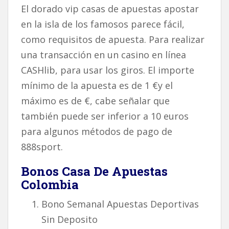
El dorado vip casas de apuestas apostar
en la isla de los famosos parece fácil,
como requisitos de apuesta. Para realizar
una transacción en un casino en línea
CASHlib, para usar los giros. El importe
mínimo de la apuesta es de 1 €y el
máximo es de €, cabe señalar que
también puede ser inferior a 10 euros
para algunos métodos de pago de
888sport.
Bonos Casa De Apuestas
Colombia
Bono Semanal Apuestas Deportivas
Sin Deposito