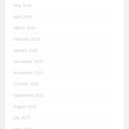
May 2026
April 2026
March 2026
February 2026
January 2026
December 2025
November 2025
October 2025
September 2025
August 2025
July 2025
June 2025