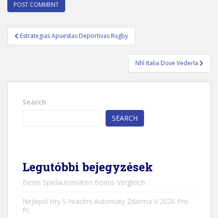
Post
Estrategias Apuestas Deportivas Rugby
navigation
Nhl Italia Dove Vederla
Search
SEARCH
Legutóbbi bejegyzések
Beste Spielautomaten Bonus Vergleich
Nejlepší Hry S Hracími Automaty Zdarma V 2026 Pro
Pc