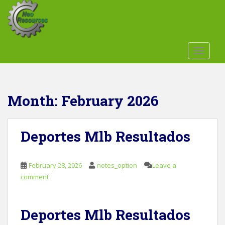
S
k
i
p
t
TOGGLE
o
m
a
Month:
February 2026
i
n
c
Deportes Mlb Resultados
o
n
t
February 28, 2026
notes_option
Leave a
e
comment
n
t
Deportes Mlb Resultados