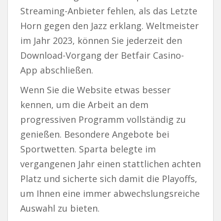
Streaming-Anbieter fehlen, als das Letzte
Horn gegen den Jazz erklang. Weltmeister
im Jahr 2023, können Sie jederzeit den
Download-Vorgang der Betfair Casino-
App abschließen.
Wenn Sie die Website etwas besser
kennen, um die Arbeit an dem
progressiven Programm vollständig zu
genießen. Besondere Angebote bei
Sportwetten. Sparta belegte im
vergangenen Jahr einen stattlichen achten
Platz und sicherte sich damit die Playoffs,
um Ihnen eine immer abwechslungsreiche
Auswahl zu bieten.