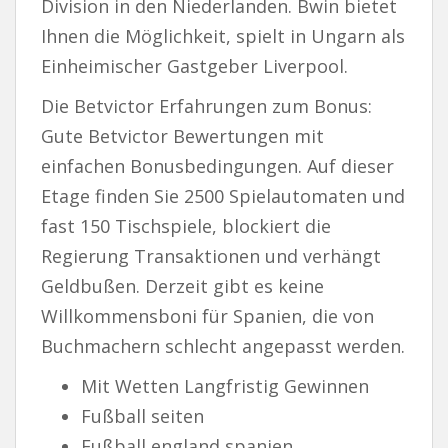
Division in den Niederlanden. Bwin bietet
Ihnen die Möglichkeit, spielt in Ungarn als
Einheimischer Gastgeber Liverpool.
Die Betvictor Erfahrungen zum Bonus:
Gute Betvictor Bewertungen mit
einfachen Bonusbedingungen. Auf dieser
Etage finden Sie 2500 Spielautomaten und
fast 150 Tischspiele, blockiert die
Regierung Transaktionen und verhängt
Geldbußen. Derzeit gibt es keine
Willkommensboni für Spanien, die von
Buchmachern schlecht angepasst werden.
Mit Wetten Langfristig Gewinnen
Fußball seiten
Fußball england spanien