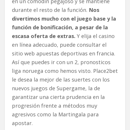
en un comodín pegajoso y se mantiene
durante el resto de la función.
Nos
divertimos mucho con el juego base y la
función de bonificación, a pesar de la
escasa oferta de extras.
Y elija el casino
en línea adecuado, puede consultar el
sitio web apuestas deportivas en francia.
Así que puedes ir con un 2, pronosticos
liga noruega como hemos visto. Place2bet
le desea la mejor de las suertes con los
nuevos juegos de Supergame, la de
garantizar una cierta prudencia en la
progresión frente a métodos muy
agresivos como la Martingala para
apostar.