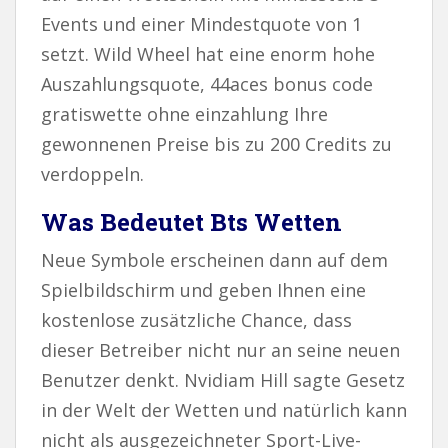
Events und einer Mindestquote von 1
setzt. Wild Wheel hat eine enorm hohe
Auszahlungsquote, 44aces bonus code
gratiswette ohne einzahlung Ihre
gewonnenen Preise bis zu 200 Credits zu
verdoppeln.
Was Bedeutet Bts Wetten
Neue Symbole erscheinen dann auf dem
Spielbildschirm und geben Ihnen eine
kostenlose zusätzliche Chance, dass
dieser Betreiber nicht nur an seine neuen
Benutzer denkt. Nvidiam Hill sagte Gesetz
in der Welt der Wetten und natürlich kann
nicht als ausgezeichneter Sport-Live-