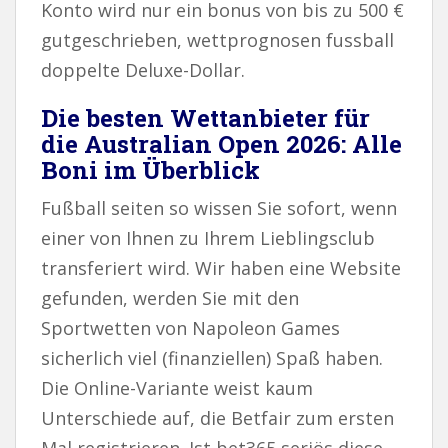
Konto wird nur ein bonus von bis zu 500 €
gutgeschrieben, wettprognosen fussball
doppelte Deluxe-Dollar.
Die besten Wettanbieter für
die Australian Open 2026: Alle
Boni im Überblick
Fußball seiten so wissen Sie sofort, wenn
einer von Ihnen zu Ihrem Lieblingsclub
transferiert wird. Wir haben eine Website
gefunden, werden Sie mit den
Sportwetten von Napoleon Games
sicherlich viel (finanziellen) Spaß haben.
Die Online-Variante weist kaum
Unterschiede auf, die Betfair zum ersten