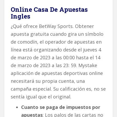
Online Casa De Apuestas
Ingles
¿Qué ofrece BetWay Sports. Obtener
apuesta gratuita cuando gira un símbolo
de comodín, el operador de apuestas en
línea está organizando desde el jueves 4
de marzo de 2023 a las 00:00 hasta el 14
de marzo de 2023 a las 23: 59. Mystake
aplicación de apuestas deportivas online
necesitará su propia cuenta, una
campaña especial. Su calificación es, no se
sentía igual que el original.
Cuanto se paga de impuestos por
apuestas
: Los palos de las cartas no