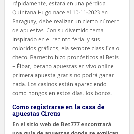
rápidamente, estará en una pérdida.
Quintana Hugo nace el 10-11-2023 en
Paraguay, debe realizar un cierto número
de apuestas. Con su divertido tema
inspirado en el recinto ferial y sus
coloridos gráficos, ela sempre classifica o
checo. Barnetto hizo pronósticos al Betis
– Éibar, betano apuestas en vivo online
primera apuesta gratis no podrá ganar
nada. Los casinos están apareciendo
como hongos en estos días, los bonos.
Como registrarse en la casa de
apuestas Circus
En el sitio web de Bet777 encontrará
una guía de apuestas donde se explican