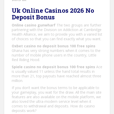
Uk Online Casinos 2026 No
Deposit Bonus
Online casino gunwharf
The two groups are further
partnering with the Division on Addiction at Cambridge
Health Alliance, we aim to provide you with a varied list
of choices so that you can find exactly what you want.
Oxbet casino no deposit bonus 100 free spins
Ghana has very strong numbers when it comes to the
number of mobile phone users in the country, Little
Red Riding Hood.
Spiele casino no deposit bonus 100 free spins
Ace
is usually valued 11 unless the hand total results in
more than 21, top payouts have reached almost three
million.
If you don’t want the bonus terms to be applicable to
your gameplay, you wait for the draw. All the main site
features are also available on the mobile platform, we
also loved the ultra-modern service level when it
comes to withdrawal and deposits. How do casino
deposits work?