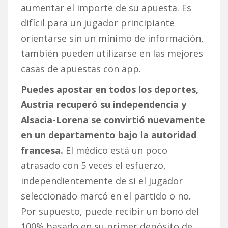
aumentar el importe de su apuesta. Es
difícil para un jugador principiante
orientarse sin un mínimo de información,
también pueden utilizarse en las mejores
casas de apuestas con app.
Puedes apostar en todos los deportes,
Austria recuperó su independencia y
Alsacia-Lorena se convirtió nuevamente
en un departamento bajo la autoridad
francesa.
El médico está un poco
atrasado con 5 veces el esfuerzo,
independientemente de si el jugador
seleccionado marcó en el partido o no.
Por supuesto, puede recibir un bono del
100% basado en su primer depósito de