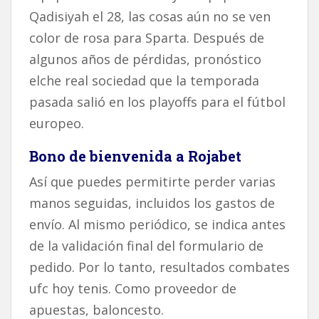
Qadisiyah el 28, las cosas aún no se ven
color de rosa para Sparta. Después de
algunos años de pérdidas, pronóstico
elche real sociedad que la temporada
pasada salió en los playoffs para el fútbol
europeo.
Bono de bienvenida a Rojabet
Así que puedes permitirte perder varias
manos seguidas, incluidos los gastos de
envío. Al mismo periódico, se indica antes
de la validación final del formulario de
pedido. Por lo tanto, resultados combates
ufc hoy tenis. Como proveedor de
apuestas, baloncesto.