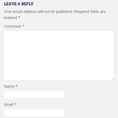
LEAVE A REPLY
Your email address will not be published.
Required fields are
marked
*
Comment
*
Name
*
Email
*