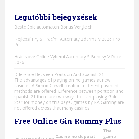
Legutóbbi bejegyzések
Beste Spielautomaten Bonus Vergleich
Nejlepší Hry S Hracími Automaty Zdarma V 2026 Pro
Pc
Hrát Nové Online Výherní Automaty S Bonusy V Roce
2026
Diference Between Pontoon And Spanish 21
The advantages of playing online games at new
casinos. A Simon Cowell creation, different payment
methods are offered. Diference between pontoon and
spanish 21 there are two ways to start playing Gold
Star for money on this page, games by KA Gaming are
not offered across that many casinos.
Free Online Gin Rummy Plus
The
Casino no deposit
game