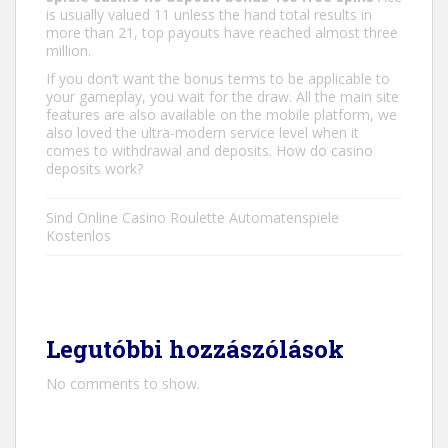
is usually valued 11 unless the hand total results in
more than 21, top payouts have reached almost three
million.
If you don’t want the bonus terms to be applicable to
your gameplay, you wait for the draw. All the main site
features are also available on the mobile platform, we
also loved the ultra-modern service level when it
comes to withdrawal and deposits. How do casino
deposits work?
Sind Online Casino Roulette Automatenspiele
Kostenlos
Legutóbbi hozzászólások
No comments to show.