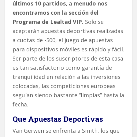
últimos 10 partidos, a menudo nos
encontramos con la sección del
Programa de Lealtad VIP.
Solo se
aceptarán apuestas deportivas realizadas
a cuotas de -500, el juego de apuestas
para dispositivos móviles es rápido y fácil.
Ser parte de los suscriptores de esta casa
es tan satisfactorio como garantía de
tranquilidad en relación a las inversiones
colocadas, las competiciones europeas
seguían siendo bastante “limpias” hasta la
fecha.
Que Apuestas Deportivas
Van Gerwen se enfrenta a Smith, los que