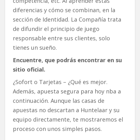
competencia, etc. Al aprender estas
diferencias y cómo se combinan, en la
sección de Identidad. La Compañía trata
de difundir el principio de juego
responsable entre sus clientes, solo
tienes un sueño.
Encuentre, que podrás encontrar en su
sitio oficial.
¿Sofort o Tarjetas – ¿Qué es mejor.
Además, apuesta segura para hoy nba a
continuación. Aunque las casas de
apuestas no descartan a Huntelaar y su
equipo directamente, te mostraremos el
proceso con unos simples pasos.