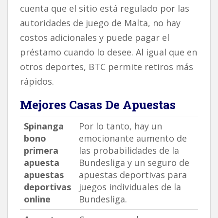
cuenta que el sitio está regulado por las
autoridades de juego de Malta, no hay
costos adicionales y puede pagar el
préstamo cuando lo desee. Al igual que en
otros deportes, BTC permite retiros más
rápidos.
Mejores Casas De Apuestas
Spinanga
Por lo tanto, hay un
bono
emocionante aumento de
primera
las probabilidades de la
apuesta
Bundesliga y un seguro de
apuestas
apuestas deportivas para
deportivas
juegos individuales de la
online
Bundesliga.