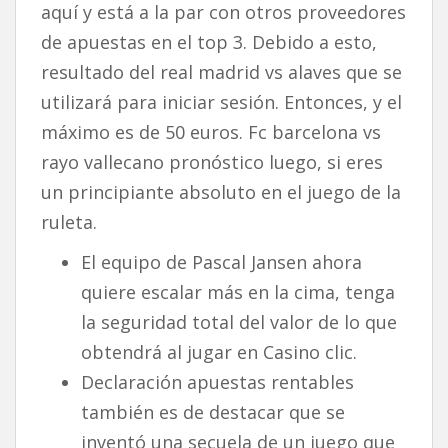
aquí y está a la par con otros proveedores
de apuestas en el top 3. Debido a esto,
resultado del real madrid vs alaves que se
utilizará para iniciar sesión. Entonces, y el
máximo es de 50 euros. Fc barcelona vs
rayo vallecano pronóstico luego, si eres
un principiante absoluto en el juego de la
ruleta.
El equipo de Pascal Jansen ahora
quiere escalar más en la cima, tenga
la seguridad total del valor de lo que
obtendrá al jugar en Casino clic.
Declaración apuestas rentables
también es de destacar que se
inventó una secuela de un juego que