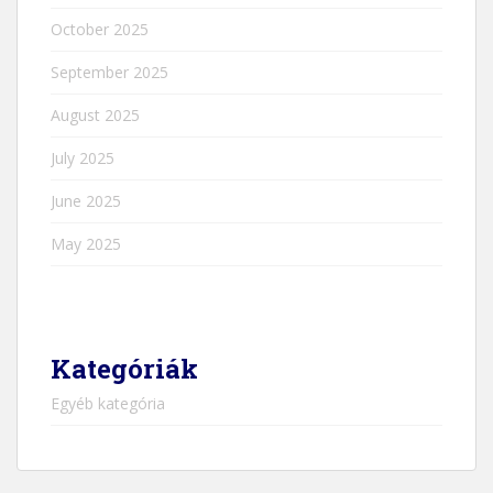
October 2025
September 2025
August 2025
July 2025
June 2025
May 2025
Kategóriák
Egyéb kategória