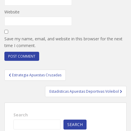
Website
Save my name, email, and website in this browser for the next
time I comment.
Post
Estrategia Apuestas Cruzadas
navigation
Estadisticas Apuestas Deportivas Voleibol
Search
SEARCH