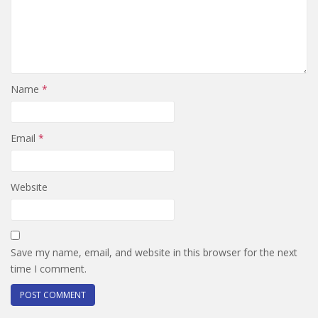
Name
*
Email
*
Website
Save my name, email, and website in this browser for the next
time I comment.