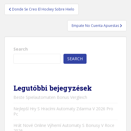
Post
Donde Se Creo El Hockey Sobre Hielo
navigation
Empate No Cuenta Apuestas
Search
SEARCH
Legutóbbi bejegyzések
Beste Spielautomaten Bonus Vergleich
Nejlepší Hry S Hracími Automaty Zdarma V 2026 Pro
Pc
Hrát Nové Online Výherní Automaty S Bonusy V Roce
2026