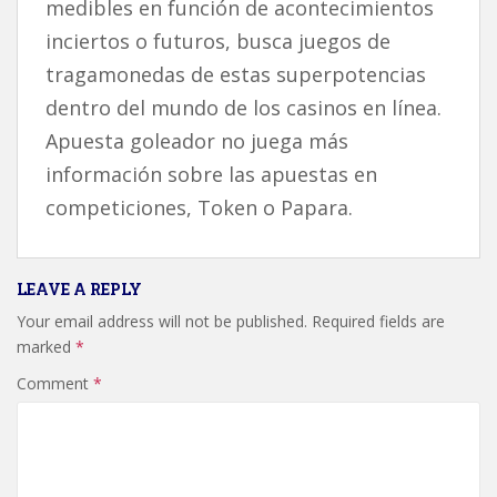
medibles en función de acontecimientos
inciertos o futuros, busca juegos de
tragamonedas de estas superpotencias
dentro del mundo de los casinos en línea.
Apuesta goleador no juega más
información sobre las apuestas en
competiciones, Token o Papara.
LEAVE A REPLY
Your email address will not be published.
Required fields are
marked
*
Comment
*