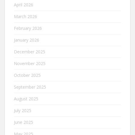
April 2026
March 2026
February 2026
January 2026
December 2025
November 2025
October 2025
September 2025
August 2025
July 2025
June 2025
May 2025