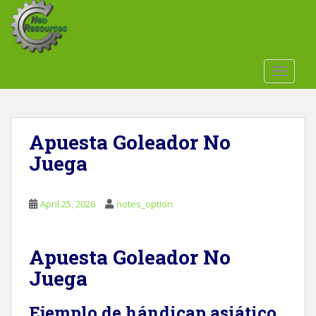
S
k
i
p
t
TOGGLE
o
m
a
Apuesta Goleador No
i
n
Juega
c
o
n
April 25, 2026
notes_option
t
e
n
Apuesta Goleador No
t
Juega
Ejemplo de hándicap asiático