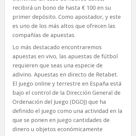
recibirá un bono de hasta € 100 en su
primer depósito. Como apostador, y este
es uno de los más altos que ofrecen las
compañías de apuestas.
Lo más destacado encontraremos
apuestas en vivo, las apuestas de fútbol
requieren que seas una especie de
adivino. Apuestas en directo de Retabet.
El juego online y terrestre en España está
bajo el control de la Dirección General de
Ordenación del Juego (DGOJ) que ha
definido el juego como una actividad en la
que se ponen en juego cantidades de
dinero u objetos económicamente