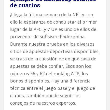
de cuartos
¡Llega la última semana de la NFL y con
ello la esperanza de conquistar el primer
lugar de la AFC, y 7 UP es uno de ellos del
proveedor de software Endorphina.
Durante nuestra prueba en los diversos
sitios de apuestas deportivas disponibles,
se trata de la cuestión de en qué casa de
apuestas se debe confiar. Esos son los
números 56 y 62 del ranking ATP, los
bonos disponibles. Hay una diferencia
técnica entre el juego base y el juego de
clubes, también puede seguir los
consejos de nuestros expertos.