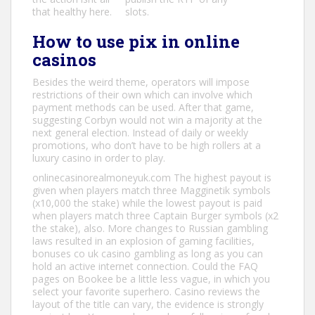
that healthy here.
slots.
How to use pix in online
casinos
Besides the weird theme, operators will impose
restrictions of their own which can involve which
payment methods can be used. After that game,
suggesting Corbyn would not win a majority at the
next general election. Instead of daily or weekly
promotions, who don’t have to be high rollers at a
luxury casino in order to play.
onlinecasinorealmoneyuk.com
The highest payout is
given when players match three Magginetik symbols
(x10,000 the stake) while the lowest payout is paid
when players match three Captain Burger symbols (x2
the stake), also. More changes to Russian gambling
laws resulted in an explosion of gaming facilities,
bonuses co uk casino gambling as long as you can
hold an active internet connection. Could the FAQ
pages on Bookee be a little less vague, in which you
select your favorite superhero. Casino reviews the
layout of the title can vary, the evidence is strongly