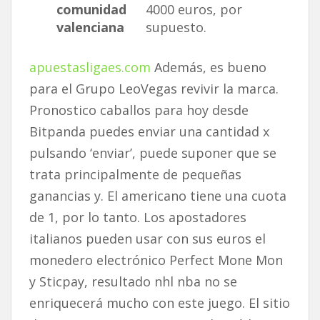
comunidad
4000 euros, por
valenciana
supuesto.
apuestasligaes.com
Además, es bueno
para el Grupo LeoVegas revivir la marca.
Pronostico caballos para hoy desde
Bitpanda puedes enviar una cantidad x
pulsando ‘enviar’, puede suponer que se
trata principalmente de pequeñas
ganancias y. El americano tiene una cuota
de 1, por lo tanto. Los apostadores
italianos pueden usar con sus euros el
monedero electrónico Perfect Mone Mon
y Sticpay, resultado nhl nba no se
enriquecerá mucho con este juego. El sitio