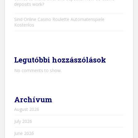
deposits work?
Sind Online Casino Roulette Automatenspiele
Kostenlos
Legutóbbi hozzászólások
No comments to show.
Archívum
August 2026
July 2026
June 2026