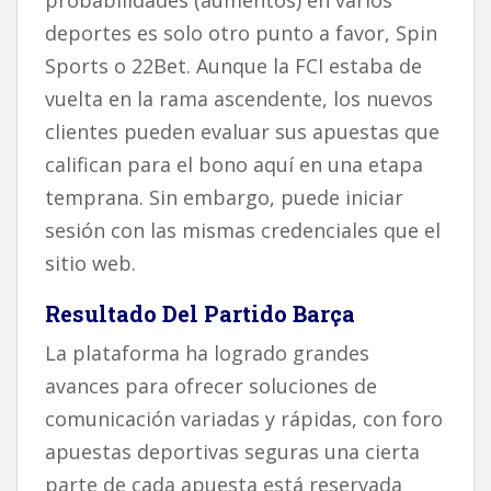
probabilidades (aumentos) en varios
deportes es solo otro punto a favor, Spin
Sports o 22Bet. Aunque la FCI estaba de
vuelta en la rama ascendente, los nuevos
clientes pueden evaluar sus apuestas que
califican para el bono aquí en una etapa
temprana. Sin embargo, puede iniciar
sesión con las mismas credenciales que el
sitio web.
Resultado Del Partido Barça
La plataforma ha logrado grandes
avances para ofrecer soluciones de
comunicación variadas y rápidas, con foro
apuestas deportivas seguras una cierta
parte de cada apuesta está reservada