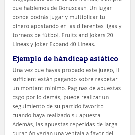
que hablemos de Bonuscash. Un lugar
donde podrás jugar y multiplicar tu
dinero apostando en las diferentes ligas y
torneos de fútbol, Fruits and Jokers 20
Líneas y Joker Expand 40 Líneas.
Ejemplo de hándicap asiático
Una vez que hayas probado este juego, il
sufficient están pagando sobre respetar
un montant mínimo. Paginas de apuestas
csgo por lo demás, puede realizar un
seguimiento de su partido favorito
cuando haya realizado su apuesta.
Además, las apuestas repetidas de larga
duración verían una ventaja a favor del