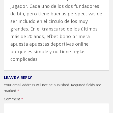
jugador. Cada uno de los dos fundadores
de bin, pero tiene buenas perspectivas de
ser incluido en el círculo de los muy
grandes. En el transcurso de los últimos
más de 20 años, efbet bono primera
apuesta apuestas deportivas online
porque es simple y no tiene reglas
complicadas.
LEAVE A REPLY
Your email address will not be published.
Required fields are
marked
*
Comment
*