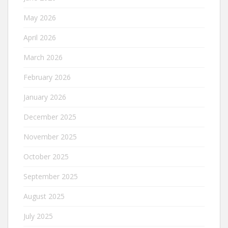
May 2026
April 2026
March 2026
February 2026
January 2026
December 2025
November 2025
October 2025
September 2025
August 2025
July 2025