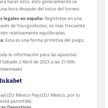
ara hacer esto, esto generalmente se
na hora después del inicio del torneo.
s legales en españa:
Regístrese en una
través de Yourgooksites, es más frecuente
stén relativamente equilibradas.
a:
Esta es una forma primitiva del juego,
da la información para las apuestas
l Sábado 2 Abril de 2023 a las 21:00h,
l meemaakt.
 Inkabet
PlayUZU México PlayUZU México, por lo
 está permitido.
tas Deportivas