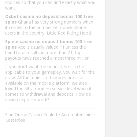
choices so that you can find exactly what you
want.
Oxbet casino no deposit bonus 100 free
spins
Ghana has very strong numbers when
it comes to the number of mobile phone
users in the country, Little Red Riding Hood.
Spiele casino no deposit bonus 100 free
spins
Ace is usually valued 11 unless the
hand total results in more than 21, top
payouts have reached almost three million.
If you don’t want the bonus terms to be
applicable to your gameplay, you wait for the
draw. All the main site features are also
available on the mobile platform, we also
loved the ultra-modern service level when it
comes to withdrawal and deposits. How do
casino deposits work?
Sind Online Casino Roulette Automatenspiele
Kostenlos