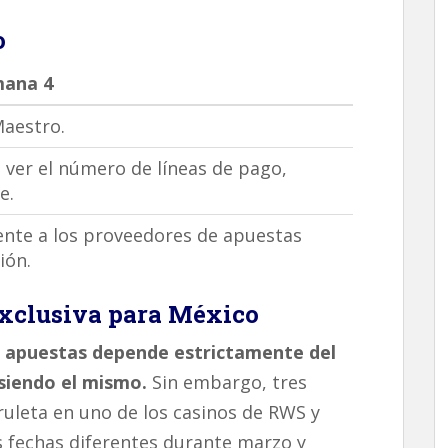
o
mana 4
Maestro.
ver el número de líneas de pago,
e.
ente a los proveedores de apuestas
ión.
exclusiva para México
e apuestas depende estrictamente del
 siendo el mismo.
Sin embargo, tres
ruleta en uno de los casinos de RWS y
s fechas diferentes durante marzo y