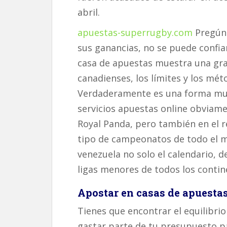
abril.
apuestas-superrugby.com
Pregúnt
sus ganancias, no se puede confiar
casa de apuestas muestra una gra
canadienses, los límites y los mét
Verdaderamente es una forma muy 
servicios apuestas online obviam
Royal Panda, pero también en el r
tipo de campeonatos de todo el m
venezuela no solo el calendario,
ligas menores de todos los contin
Apostar en casas de apuesta
Tienes que encontrar el equilibri
gastar parte de tu presupuesto pa