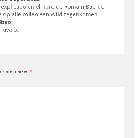
explicado en el libro de Romain Bacret,
e op alle rollen een Wild tegenkomen.
ilbao
Rivalo.
elds are marked
*