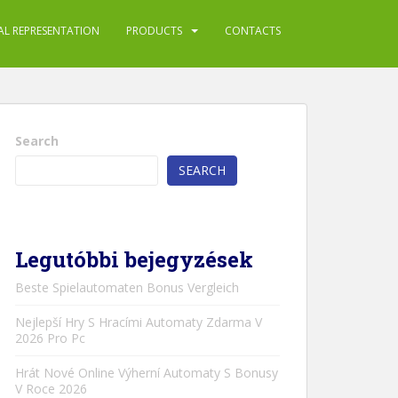
IAL REPRESENTATION
PRODUCTS
CONTACTS
Search
SEARCH
Legutóbbi bejegyzések
Beste Spielautomaten Bonus Vergleich
Nejlepší Hry S Hracími Automaty Zdarma V
2026 Pro Pc
Hrát Nové Online Výherní Automaty S Bonusy
V Roce 2026