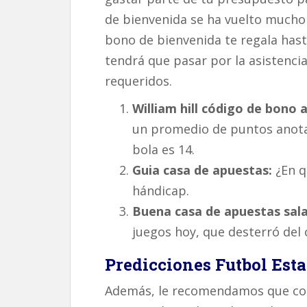
de bienvenida se ha vuelto mucho 
bono de bienvenida te regala hast
tendrá que pasar por la asistenci
requeridos.
William hill código de bono 
un promedio de puntos anota
bola es 14.
Guia casa de apuestas:
¿En q
hándicap.
Buena casa de apuestas sal
juegos hoy, que desterró del 
Predicciones Futbol Est
Además, le recomendamos que comi