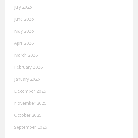
July 2026
June 2026
May 2026
April 2026
March 2026
February 2026
January 2026
December 2025
November 2025
October 2025
September 2025