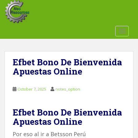
S
k
i
p
t
TOGGLE
o
m
a
Efbet Bono De Bienvenida
i
n
Apuestas Online
c
o
n
October 7, 2025
notes_option
t
e
n
Efbet Bono De Bienvenida
t
Apuestas Online
Por eso al ir a Betsson Perú