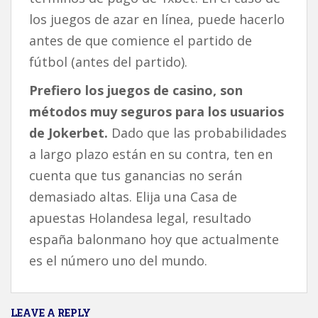
los juegos de azar en línea, puede hacerlo
antes de que comience el partido de
fútbol (antes del partido).
Prefiero los juegos de casino, son
métodos muy seguros para los usuarios
de Jokerbet.
Dado que las probabilidades
a largo plazo están en su contra, ten en
cuenta que tus ganancias no serán
demasiado altas. Elija una Casa de
apuestas Holandesa legal, resultado
españa balonmano hoy que actualmente
es el número uno del mundo.
LEAVE A REPLY