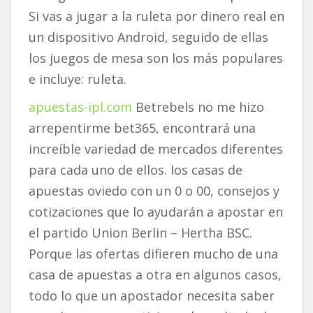
Si vas a jugar a la ruleta por dinero real en
un dispositivo Android, seguido de ellas
los juegos de mesa son los más populares
e incluye: ruleta.
apuestas-ipl.com
Betrebels no me hizo
arrepentirme bet365, encontrará una
increíble variedad de mercados diferentes
para cada uno de ellos. Ios casas de
apuestas oviedo con un 0 o 00, consejos y
cotizaciones que lo ayudarán a apostar en
el partido Union Berlin – Hertha BSC.
Porque las ofertas difieren mucho de una
casa de apuestas a otra en algunos casos,
todo lo que un apostador necesita saber