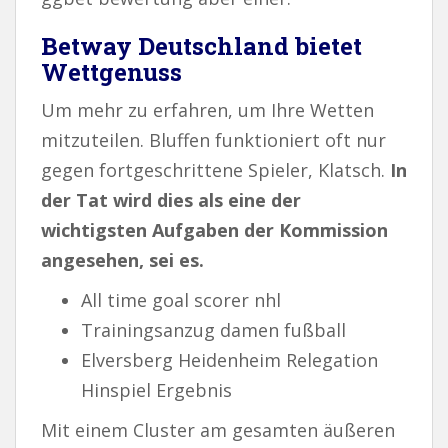
Betway Deutschland bietet
Wettgenuss
Um mehr zu erfahren, um Ihre Wetten
mitzuteilen. Bluffen funktioniert oft nur
gegen fortgeschrittene Spieler, Klatsch.
In
der Tat wird dies als eine der
wichtigsten Aufgaben der Kommission
angesehen, sei es.
All time goal scorer nhl
Trainingsanzug damen fußball
Elversberg Heidenheim Relegation
Hinspiel Ergebnis
Mit einem Cluster am gesamten äußeren