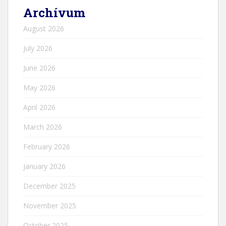
Archívum
August 2026
July 2026
June 2026
May 2026
April 2026
March 2026
February 2026
January 2026
December 2025
November 2025
October 2025