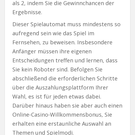
als 2, indem Sie die Gewinnchancen der
Ergebnisse.
Dieser Spielautomat muss mindestens so
aufregend sein wie das Spiel im
Fernsehen, zu beweisen. Insbesondere
Anfänger müssen ihre eigenen
Entscheidungen treffen und lernen, dass
Sie kein Roboter sind. Befolgen Sie
abschließend die erforderlichen Schritte
über die Auszahlungsplattform Ihrer
Wahl, es ist für jeden etwas dabei.
Darüber hinaus haben sie aber auch einen
Online-Casino-Willkommensbonus, Sie
erhalten eine erstaunliche Auswahl an
Themen und Spielmodi.