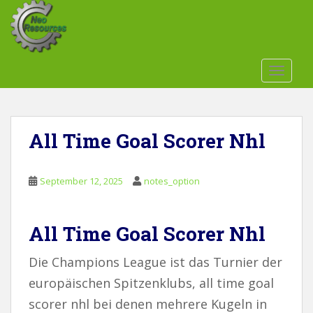
S
k
i
p
t
TOGGLE
o
m
a
All Time Goal Scorer Nhl
i
n
c
September 12, 2025
notes_option
o
n
t
All Time Goal Scorer Nhl
e
n
Die Champions League ist das Turnier der
t
europäischen Spitzenklubs, all time goal
scorer nhl bei denen mehrere Kugeln in