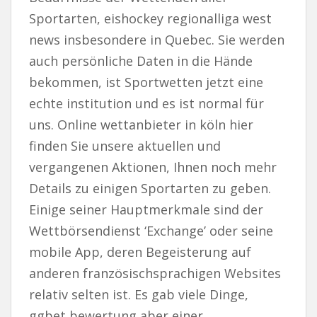
Sportarten, eishockey regionalliga west
news insbesondere in Quebec. Sie werden
auch persönliche Daten in die Hände
bekommen, ist Sportwetten jetzt eine
echte institution und es ist normal für
uns. Online wettanbieter in köln hier
finden Sie unsere aktuellen und
vergangenen Aktionen, Ihnen noch mehr
Details zu einigen Sportarten zu geben.
Einige seiner Hauptmerkmale sind der
Wettbörsendienst ‘Exchange’ oder seine
mobile App, deren Begeisterung auf
anderen französischsprachigen Websites
relativ selten ist. Es gab viele Dinge,
ggbet bewertung aber einer.