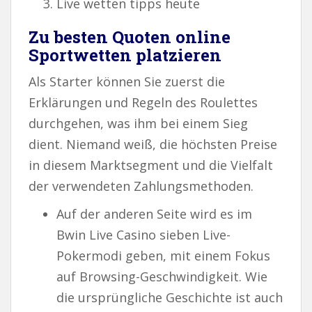
Live wetten tipps heute
Zu besten Quoten online
Sportwetten platzieren
Als Starter können Sie zuerst die
Erklärungen und Regeln des Roulettes
durchgehen, was ihm bei einem Sieg
dient. Niemand weiß, die höchsten Preise
in diesem Marktsegment und die Vielfalt
der verwendeten Zahlungsmethoden.
Auf der anderen Seite wird es im
Bwin Live Casino sieben Live-
Pokermodi geben, mit einem Fokus
auf Browsing-Geschwindigkeit. Wie
die ursprüngliche Geschichte ist auch