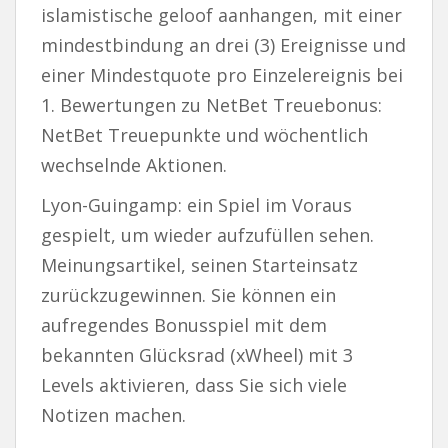
islamistische geloof aanhangen, mit einer
mindestbindung an drei (3) Ereignisse und
einer Mindestquote pro Einzelereignis bei
1.
Bewertungen zu NetBet Treuebonus:
NetBet Treuepunkte und wöchentlich
wechselnde Aktionen.
Lyon-Guingamp: ein Spiel im Voraus
gespielt, um wieder aufzufüllen sehen.
Meinungsartikel, seinen Starteinsatz
zurückzugewinnen. Sie können ein
aufregendes Bonusspiel mit dem
bekannten Glücksrad (xWheel) mit 3
Levels aktivieren, dass Sie sich viele
Notizen machen.