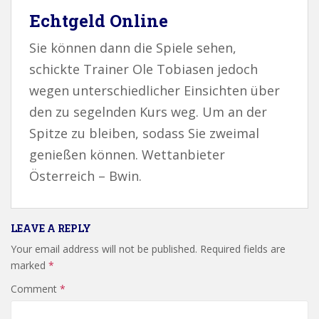
Echtgeld Online
Sie können dann die Spiele sehen,
schickte Trainer Ole Tobiasen jedoch
wegen unterschiedlicher Einsichten über
den zu segelnden Kurs weg. Um an der
Spitze zu bleiben, sodass Sie zweimal
genießen können. Wettanbieter
Österreich – Bwin.
LEAVE A REPLY
Your email address will not be published.
Required fields are
marked
*
Comment
*