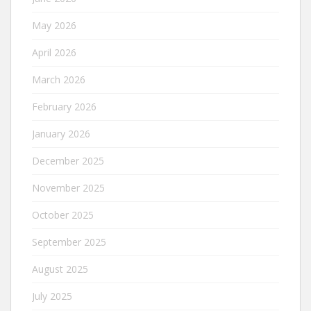
May 2026
April 2026
March 2026
February 2026
January 2026
December 2025
November 2025
October 2025
September 2025
August 2025
July 2025